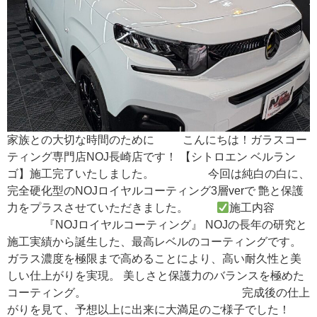
家族との大切な時間のために こんにちは！ガラスコー
ティング専門店NOJ長崎店です！ 【シトロエン ベルラン
ゴ】施工完了いたしました。 今回は純白の白に、
完全硬化型のNOJロイヤルコーティング3層verで 艶と保護
力をプラスさせていただきました。
施工内容
『NOJロイヤルコーティング』 NOJの長年の研究と
施工実績から誕生した、最高レベルのコーティングです。
ガラス濃度を極限まで高めることにより、高い耐久性と美
しい仕上がりを実現。 美しさと保護力のバランスを極めた
コーティング。 完成後の仕上
がりを見て、予想以上に出来に大満足のご様子でした！