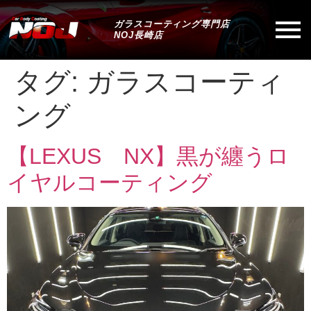
ガラスコーティング専門店
NOJ長崎店
タグ:
ガラスコーティ
ング
【LEXUS NX】黒が纏うロ
イヤルコーティング