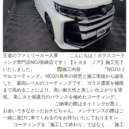
王道のファミリーカー入庫 こんにちは！ガラスコーテ
ィング専門店NOJ長崎店です！ 【トヨタ ノア】施工完了
いたしました。
施工内容 『NOJロイ
ヤルコーティング』 NOJの長年の研究と施工実績から誕生
した、最高レベルのコーティングです。 ガラス濃度を極限
まで高めることにより、高い耐久性と美しい仕上がりを実
現。 美しさと保護力のバランスを極めたコーティング。
ご納車の際はタイミングが悪く、
お会いできなかったおチビちゃん。 メンテナンスの際はご
一緒に遊びに来てくれるのをお待ちいたしております♪♪
コーティングを「施工して終わり」ではなく、「施工