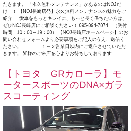
だきます。 「永久無料メンテナンス」があるのはNOJだ
け！！ 【NOJ長崎店発】永久無料メンテナンスの魅力をご
紹介 愛車をもっとキレイに、もっと長く保ちたい方は、
ぜひNOJ長崎店にご相談ください！ 095-894-7874 （受付
時間 10：00～19：00） 【NOJ長崎店ホームページ】のお
問い合わせフォームより必要事項をご記入のうえ、送信く
ださい。 １～２営業日以内にご返信させていただ
きます。 皆様のご来店を心よりお待ちしております！
【トヨタ GRカローラ】モ
ータースポーツのDNA×ガラ
スコーティング