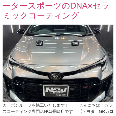
ータースポーツのDNA×セラ
ミックコーティング
カーボンルーフも施工いたします！ こんにちは！ガラ
スコーティング専門店NOJ長崎店です！ 【トヨタ GRカロ