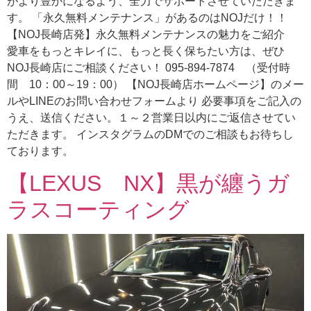
がより豊かになるよう、全力でサポートさせていただきま
す。 「永久無料メンテナンス」があるのはNOJだけ！！
【NOJ長崎店発】永久無料メンテナンスの魅力をご紹介
愛車をもっとキレイに、もっと長く保ちたい方は、ぜひ
NOJ長崎店にご相談ください！ 095-894-7874 （受付時
間 10：00～19：00） 【NOJ長崎店ホームページ】のメー
ルやLINEのお問い合わせフォームより 必要事項をご記入の
うえ、送信ください。１～２営業日以内にご返信させてい
ただきます。 インスタグラムのDMでのご相談もお待ちし
ております。
【LEXUS NX】黒が纏うガ
ラスコーティング