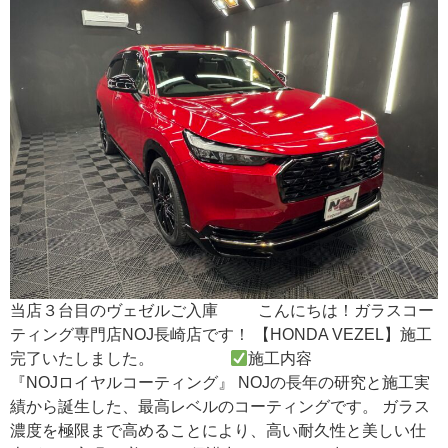
当店３台目のヴェゼルご入庫 こんにちは！ガラスコー
ティング専門店NOJ長崎店です！ 【HONDA VEZEL】施工
完了いたしました。
施工内容
『NOJロイヤルコーティング』 NOJの長年の研究と施工実
績から誕生した、最高レベルのコーティングです。 ガラス
濃度を極限まで高めることにより、高い耐久性と美しい仕