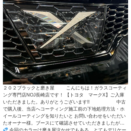
２０２ブラックと磨き屋 こんにちは！ガラスコーティ
ング専門店NOJ長崎店です！ 【トヨタ マークX】ご入庫
いただきました。ありがとうございます!! 中古
で購入後、当店へコーティング施工前の下地処理方法・ホ
イールコーティングを知りたいと お問い合わせをいただい
たオーナー様。ブースにて確認させていただきましたが…
今回のカラーは磨き屋泣かせでもある、とてもデリケー