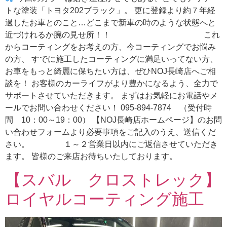
トな塗装「トヨタ202ブラック」。 更に登録より約７年経
過したお車とのこと…どこまで新車の時のような状態へと
近づけれるか腕の見せ所！！ これ
からコーティングをお考えの方、今コーティングでお悩み
の方、 すでに施工したコーティングに満足いってない方、
お車をもっと綺麗に保ちたい方は、ぜひNOJ長崎店へご相
談を！ お客様のカーライフがより豊かになるよう、全力で
サポートさせていただきます。 まずはお気軽にお電話やメ
ールでお問い合わせください！ 095-894-7874 （受付時
間 10：00～19：00） 【NOJ長崎店ホームページ】のお問
い合わせフォームより必要事項をご記入のうえ、送信くだ
さい。 １～２営業日以内にご返信させていただき
ます。 皆様のご来店お待ちいたしております。
【スバル クロストレック】
ロイヤルコーティング施工