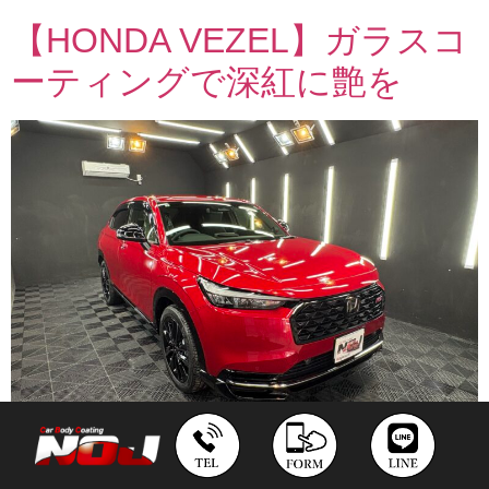
【HONDA VEZEL】ガラスコ
ーティングで深紅に艶を
当店３台目のヴェゼルご入庫です こんにちは！ガラス
コーティング専門店NOJ長崎店です！ 【HONDA VEZEL】