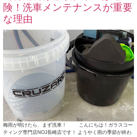
険！洗車メンテナンスが重要
な理由
梅雨が明けたら、まず洗車！ こんにちは！ガラスコー
ティング専門店NOJ長崎店です！ ようやく雨の季節が終わ