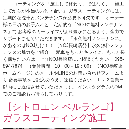
コーティングを「施工して終わり」ではなく、「施工
してからが本当のお付き合い」 ガラスコーティングには、
定期的な洗車とメンテナンスが必要不可欠です。 オーナー
様の日頃のお手入れと、定期的な「NOJの無料メンテナン
ス」で お客様のカーライフがより豊かになるよう、全力で
サポートさせていただきます。 「永久無料メンテナンス」
があるのはNOJだけ！！ 【NOJ長崎店発】永久無料メンテ
ナンスの魅力をご紹介 愛車をもっとキレイに、もっと長
く保ちたい方は、ぜひNOJ長崎店にご相談ください！ 095-
894-7874 （受付時間 10：00～19：00） 【NOJ長崎店
ホームページ】のメールやLINEのお問い合わせフォームよ
り 必要事項をご記入のうえ、送信ください。１～２営業日
以内にご返信させていただきます。 インスタグラムのDM
でのご相談もお待ちしております。
【シトロエン ベルランゴ】
ガラスコーティング施工