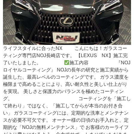
ライフスタイルに合ったNX こんにちは！ガラスコー
ティング専門店NOJ長崎店です。 【LEXUS NX】施工完
了いたしました。
施工内容 『NOJ
ロイヤルコーティング』 NOJの長年の研究と施工実績から
誕生した、最高レベルのコーティングです。 ガラス濃度を
極限まで高めることにより、高い耐久性と美しい仕上がり
を実現。 美しさと保護力のバランスを極めたコーティン
グ。 コーティングを「施工し
て終わり」ではなく、「施工してからが本当のお付き合
い」 ガラスコーティングには、定期的な洗車とメンテナン
スが必要不可欠です。 オーナー様の日頃のお手入れと、定
期的な「NOJの無料メンテナンス」で お客様のカーライフ