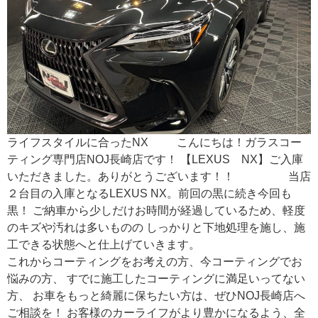
ライフスタイルに合ったNX こんにちは！ガラスコー
ティング専門店NOJ長崎店です！ 【LEXUS NX】ご入庫
いただきました。ありがとうございます！！ 当店
２台目の入庫となるLEXUS NX。前回の黒に続き今回も
黒！ ご納車から少しだけお時間が経過しているため、軽度
のキズや汚れは多いものの しっかりと下地処理を施し、施
工できる状態へと仕上げていきます。
これからコーティングをお考えの方、今コーティングでお
悩みの方、 すでに施工したコーティングに満足いってない
方、 お車をもっと綺麗に保ちたい方は、ぜひNOJ長崎店へ
ご相談を！ お客様のカーライフがより豊かになるよう、全