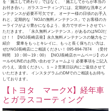
を「施工して終わり」ではなく、「施工してからが本当の
お付き合い」 ガラスコーティングには、定期的な洗車とメ
ンテナンスが必要不可欠です。 オーナー様の日頃のお手入
れと、定期的な「NOJの無料メンテナンス」で お客様のカ
ーライフがより豊かになるよう、全力でサポートさせてい
ただきます。 「永久無料メンテナンス」があるのはNOJだ
け！！ 【NOJ長崎店発】永久無料メンテナンスの魅力をご
紹介 愛車をもっとキレイに、もっと長く保ちたい方は、
ぜひNOJ長崎店にご相談ください！ 095-894-7874 （受付
時間 10：00～19：00） 【NOJ長崎店ホームページ】のメ
ールやLINEのお問い合わせフォームより 必要事項をご記入
のうえ、送信ください。１～２営業日以内にご返信させて
いただきます。 インスタグラムのDMでのご相談もお待ち
しております。
【トヨタ マークX】経年車
とガラスコーティング