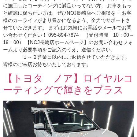
に施工したコーティングに満足いってない方、 お車をもっ
と綺麗に保ちたい方は、ぜひNOJ長崎店へご相談を！ お客
様のカーライフがより豊かになるよう、全力でサポートさ
せていただきます。 まずはお気軽にお電話やメールでお問
い合わせください！ 095-894-7874 （受付時間 10：00～
19：00） 【NOJ長崎店ホームページ】のお問い合わせフォ
ームより必要事項をご記入のうえ、送信ください。
１～２営業日以内にご返信させていただきます。
皆様のご来店お待ちいたしております。
【トヨタ ノア】ロイヤルコ
ーティングで輝きをプラス