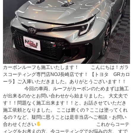
カーボンルーフも施工いたします！ こんにちは！ガラ
スコーティング専門店NOJ長崎店です！ 【トヨタ GRカロ
ーラ】ご入庫いただきました。ありがとうございます！！
今回の車両、ルーフがカーボンのためまずは施工
が出来るのかとお問い合わせから始まりました。 大丈夫で
す！！問題なく施工出来ます！！と、お話させていただき
施工依頼となりました。 ここは磨くの？ここは塗ってくれ
るの？など、疑問に思うことは是非当店へご相談・お問い
合わせください
これからコーテ
ィングをお考えの方、今コーティングでお悩みの方、 すで