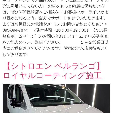
グに満足いってない方、 お車をもっと綺麗に保ちたい方
は、ぜひNOJ長崎店へご相談を！ お客様のカーライフがよ
り豊かになるよう、全力でサポートさせていただきます。
まずはお気軽にお電話やメールでお問い合わせください！
095-894-7874 （受付時間 10：00～19：00） 【NOJ長
崎店ホームページ】のお問い合わせフォームより必要事項
をご記入のうえ、送信ください。 １～２営業日以
内にご返信させていただきます。 皆様のご来店お待ちいた
しております。
【シトロエン ベルランゴ】
ロイヤルコーティング施工