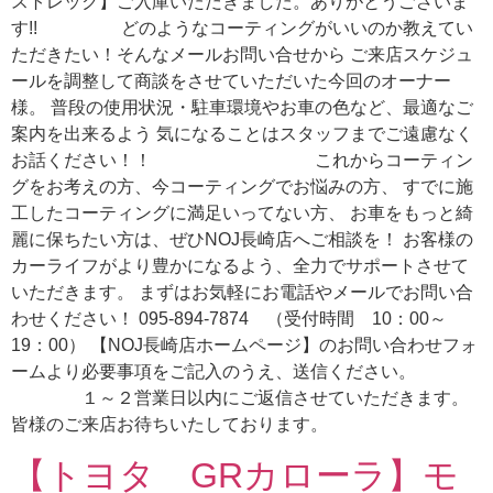
ストレック】ご入庫いただきました。ありがとうございま
す!! どのようなコーティングがいいのか教えてい
ただきたい！そんなメールお問い合せから ご来店スケジュ
ールを調整して商談をさせていただいた今回のオーナー
様。 普段の使用状況・駐車環境やお車の色など、最適なご
案内を出来るよう 気になることはスタッフまでご遠慮なく
お話ください！！ これからコーティン
グをお考えの方、今コーティングでお悩みの方、 すでに施
工したコーティングに満足いってない方、 お車をもっと綺
麗に保ちたい方は、ぜひNOJ長崎店へご相談を！ お客様の
カーライフがより豊かになるよう、全力でサポートさせて
いただきます。 まずはお気軽にお電話やメールでお問い合
わせください！ 095-894-7874 （受付時間 10：00～
19：00） 【NOJ長崎店ホームページ】のお問い合わせフォ
ームより必要事項をご記入のうえ、送信ください。
１～２営業日以内にご返信させていただきます。
皆様のご来店お待ちいたしております。
【トヨタ GRカローラ】モ