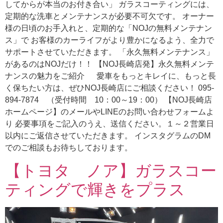
してからが本当のお付き合い」 ガラスコーティングには、
定期的な洗車とメンテナンスが必要不可欠です。 オーナー
様の日頃のお手入れと、定期的な「NOJの無料メンテナン
ス」で お客様のカーライフがより豊かになるよう、全力で
サポートさせていただきます。 「永久無料メンテナンス」
があるのはNOJだけ！！ 【NOJ長崎店発】永久無料メンテ
ナンスの魅力をご紹介 愛車をもっとキレイに、もっと長
く保ちたい方は、ぜひNOJ長崎店にご相談ください！ 095-
894-7874 （受付時間 10：00～19：00） 【NOJ長崎店
ホームページ】のメールやLINEのお問い合わせフォームよ
り 必要事項をご記入のうえ、送信ください。１～２営業日
以内にご返信させていただきます。 インスタグラムのDM
でのご相談もお待ちしております。
【トヨタ ノア】ガラスコー
ティングで輝きをプラス